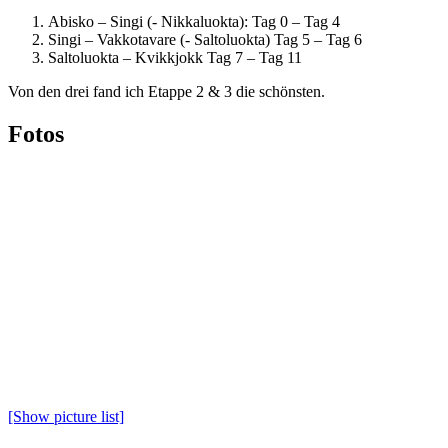
Abisko – Singi (- Nikkaluokta): Tag 0 – Tag 4
Singi – Vakkotavare (- Saltoluokta) Tag 5 – Tag 6
Saltoluokta – Kvikkjokk Tag 7 – Tag 11
Von den drei fand ich Etappe 2 & 3 die schönsten.
Fotos
[Show picture list]