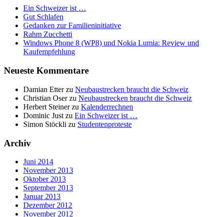
Ein Schweizer ist …
Gut Schlafen
Gedanken zur Familieninitiative
Rahm Zucchetti
Windows Phone 8 (WP8) und Nokia Lumia: Review und
Kaufempfehlung
Neueste Kommentare
Damian Etter
zu
Neubaustrecken braucht die Schweiz
Christian Oser
zu
Neubaustrecken braucht die Schweiz
Herbert Steiner
zu
Kalenderrechnen
Dominic Just
zu
Ein Schweizer ist …
Simon Stöckli
zu
Studentenproteste
Archiv
Juni 2014
November 2013
Oktober 2013
September 2013
Januar 2013
Dezember 2012
November 2012