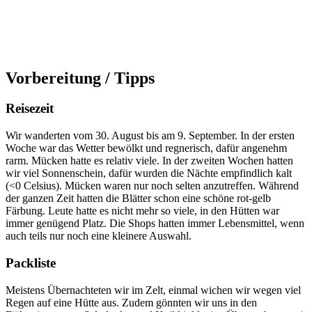
Vorbereitung / Tipps
Reisezeit
Wir wanderten vom 30. August bis am 9. September. In der ersten
Woche war das Wetter bewölkt und regnerisch, dafür angenehm
rarm. Mücken hatte es relativ viele. In der zweiten Wochen hatten
wir viel Sonnenschein, dafür wurden die Nächte empfindlich kalt
(<0 Celsius). Mücken waren nur noch selten anzutreffen. Während
der ganzen Zeit hatten die Blätter schon eine schöne rot-gelb
Färbung. Leute hatte es nicht mehr so viele, in den Hütten war
immer genügend Platz. Die Shops hatten immer Lebensmittel, wenn
auch teils nur noch eine kleinere Auswahl.
Packliste
Meistens Übernachteten wir im Zelt, einmal wichen wir wegen viel
Regen auf eine Hütte aus. Zudem gönnten wir uns in den