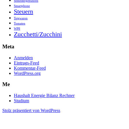
Semestergebühren
Smartphone
Steuern
Teigwaren
Tomaten
WP8
Zucchetti/Zucchini
Meta
Anmelden
Eintrags-Feed
Kommentar-Feed
WordPress.org
Me
Haushalt Energie Bilanz Rechner
Studium
Stolz präsentiert von WordPress