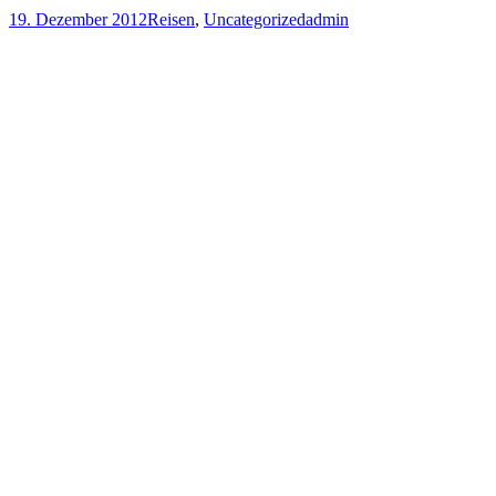
19. Dezember 2012
Reisen
,
Uncategorized
admin