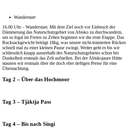
Wanderstart
16.00 Uhr – Wanderstart. Mit dem Ziel noch vor Einbruch der
Dämmerung das Naturschutzgebiet von Abisko zu durchwandern,
um so legal im Freien zu Zelten beginnen wir die erste Etappe. Das
Rucksackgewicht beträgt 18kg, was unsere nicht-trainierten Rücken
schnell mal zu einer kleinen Pause zwingt. Weiter geht es bis wir
schliesslich knapp ausserhalb des Naturschutzgebietes schon bei
Dunkelheit erstmals das Zelt aufstellen. Bei der Abiskojaure Hütte
staunen wir erstmals über die doch eher deftigen Preise für eine
Übernachtung.
Tag 2 – Über das Hochmoor
Tag 3 – Tjäktja Pass
Tag 4 – Bis nach Singi